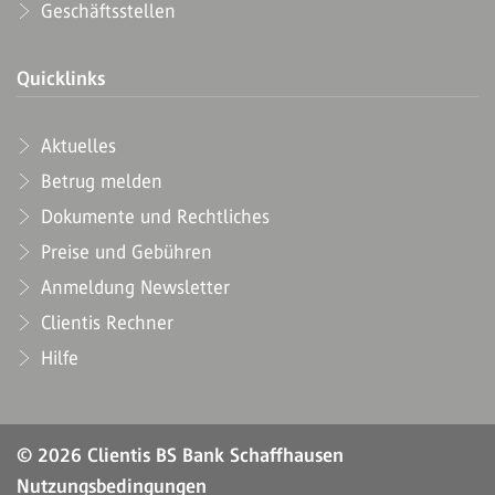
Geschäftsstellen
Quicklinks
Aktuelles
Betrug melden
Dokumente und Rechtliches
Preise und Gebühren
Anmeldung Newsletter
Clientis Rechner
Hilfe
© 2026 Clientis BS Bank Schaffhausen
Nutzungsbedingungen