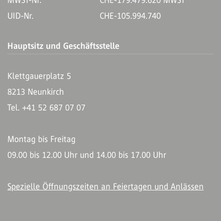
MWST-Nr.
CHE-179.479.620 MWST
UID-Nr.
CHE-105.994.740
Hauptsitz und Geschäftsstelle
Klettgauerplatz 5
8213 Neunkirch
Tel. +41 52 687 07 07
Montag bis Freitag
09.00 bis 12.00 Uhr und 14.00 bis 17.00 Uhr
Spezielle Öffnungszeiten an Feiertagen und Anlässen