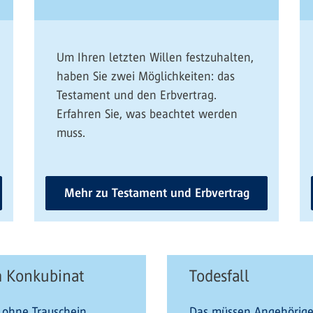
Um Ihren letzten Willen festzuhalten,
haben Sie zwei Möglichkeiten: das
Testament und den Erbvertrag.
Erfahren Sie, was beachtet werden
muss.
Mehr zu Testament und Erbvertrag
m Konkubinat
Todesfall
 ohne Trauschein
Das müssen Angehörige