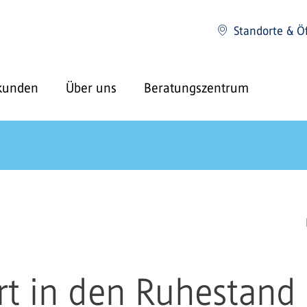
Standorte & Ö
kunden
Über uns
Beratungszentrum
rt in den Ruhestand