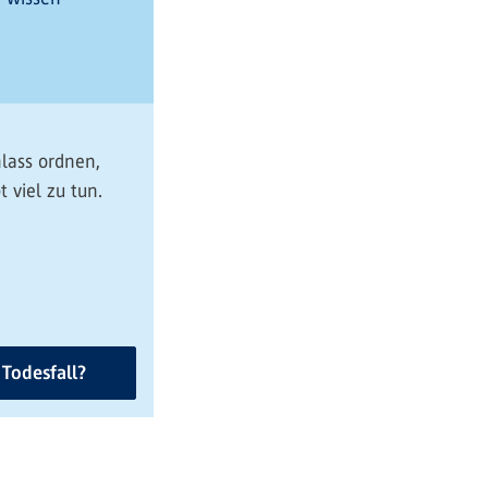
ass ordnen,
t viel zu tun.
Todesfall?