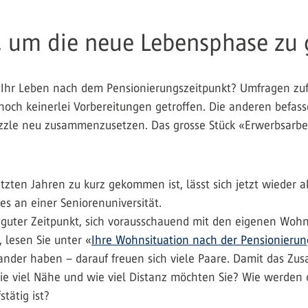
n, um die neue Lebensphase zu
Ihr Leben nach dem Pensionierungszeitpunkt? Umfragen zuf
och keinerlei Vorbereitungen getroffen. Die anderen befass
puzzle neu zusammenzusetzen. Das grosse Stück «Erwerbsarb
tzten Jahren zu kurz gekommen ist, lässt sich jetzt wieder ak
es an einer Seniorenuniversität.
n guter Zeitpunkt, sich vorausschauend mit den eigenen Woh
 lesen Sie unter «
Ihre Wohnsituation nach der Pensionierun
ander haben – darauf freuen sich viele Paare. Damit das Zus
e viel Nähe und wie viel Distanz möchten Sie? Wie werden di
tätig ist?