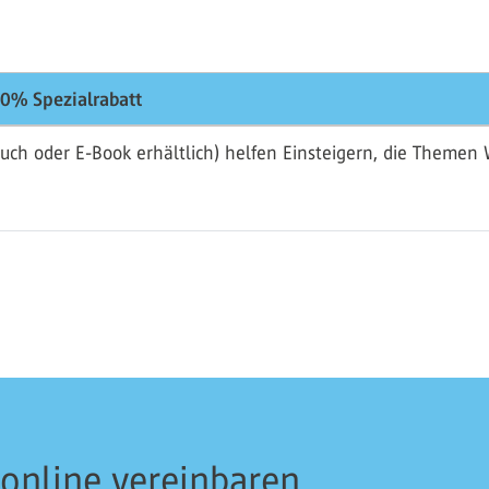
0% Spezialrabatt
uch oder E-Book erhältlich) helfen Einsteigern, die Theme
 online vereinbaren