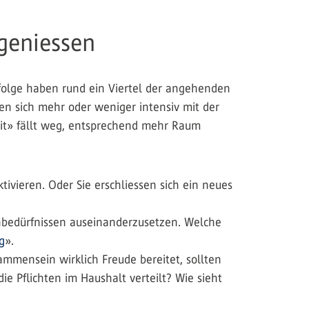
 geniessen
olge haben rund ein Viertel der angehenden
en sich mehr oder weniger intensiv mit der
eit» fällt weg, entsprechend mehr Raum
tivieren. Oder Sie erschliessen sich ein neues
nbedürfnissen auseinanderzusetzen. Welche
g
».
ammensein wirklich Freude bereitet, sollten
e Pflichten im Haushalt verteilt? Wie sieht