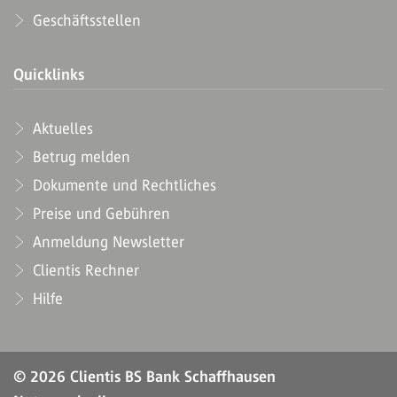
Geschäftsstellen
Quicklinks
Aktuelles
Betrug melden
Dokumente und Rechtliches
Preise und Gebühren
Anmeldung Newsletter
Clientis Rechner
Hilfe
© 2026 Clientis BS Bank Schaffhausen