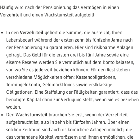
Häufig wird nach der Pensionierung das Vermögen in einen
Verzehrteil und einen Wachstumsteil aufgeteilt:
Verzehrteil
In den
gehört die Summe, die ausreicht, Ihren
Lebensbedarf während der ersten zehn bis fünfzehn Jahre nach
der Pensionierung zu garantieren. Hier sind risikoarme Anlagen
gefragt. Das Geld für die ersten drei bis fünf Jahre sowie eine
eiserne Reserve werden Sie vermutlich auf dem Konto belassen,
von wo Sie es jederzeit beziehen können. Für den Rest stehen
verschiedene Möglichkeiten offen: Kassenobligationen,
Termingeldkonto, Geldmarktfonds sowie erstklassige
Obligationen. Eine Staffelung der Fälligkeiten garantiert, dass das
benötigte Kapital dann zur Verfügung steht, wenn Sie es beziehen
wollen.
Wachstumsteil
Den
brauchen Sie erst, wenn der Verzehrteil
aufgebraucht ist, also in zehn bis fünfzehn Jahren. Über einen
solchen Zeitraum sind auch risikoreichere Anlagen möglich, die
das vorhandene Kapitel vergrössern und Ihnen ermöglichen, die