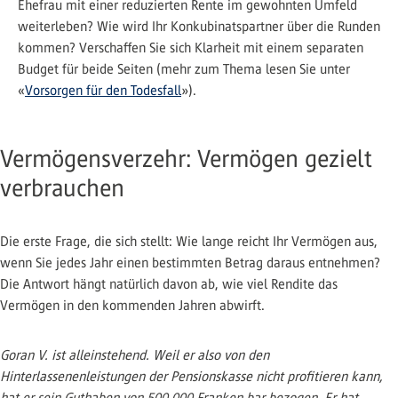
Ehefrau mit einer reduzierten Rente im gewohnten Umfeld
weiterleben? Wie wird Ihr Konkubinatspartner über die Runden
kommen? Verschaffen Sie sich Klarheit mit einem separaten
Budget für beide Seiten (mehr zum Thema lesen Sie unter
«
Vorsorgen für den Todesfall
»).
Vermögensverzehr: Vermögen gezielt
verbrauchen
Die erste Frage, die sich stellt: Wie lange reicht Ihr Vermögen aus,
wenn Sie jedes Jahr einen bestimmten Betrag daraus entnehmen?
Die Antwort hängt natürlich davon ab, wie viel Rendite das
Vermögen in den kommenden Jahren abwirft.
Goran V. ist alleinstehend. Weil er also von den
Hinterlassenenleistungen der Pensionskasse nicht profitieren kann,
hat er sein Guthaben von 500 000 Franken bar bezogen. Er hat