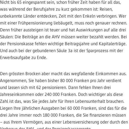
Nicht bis 65 eingespannt sein, schon früher Zeit haben für all das,
was während der Berufsjahre zu kurz gekommen ist: Reisen,
unbekannte Länder entdecken, Zeit mit den Enkeln verbringen. Wer
mit einer Frühpensionierung liebäugelt, muss noch genauer rechnen.
Denn früher aussteigen ist teuer und hat Auswirkungen auf alle drei
Säulen: Die Beiträge an die AHV müssen weiter bezahlt werden. Bei
der Pensionskasse fehlen wichtige Beitragsjahre und Kapitalerträge.
Und auch bei der gebundenen Säule 3a ist der Sparprozess mit der
Erwerbsaufgabe zu Ende.
Den grössten Brocken aber macht das wegfallende Einkommen aus.
Angenommen, Sie haben bisher 80 000 Franken pro Jahr verdient
und lassen sich mit 62 pensionieren. Dann fehlen Ihnen drei
Jahreseinkommen oder 240 000 Franken. Doch wichtiger als diese
Zahl ist das, was Sie jedes Jahr für Ihren Lebensunterhalt brauchen.
Liegen Ihre jährlichen Ausgaben bei 60 000 Franken, sind das für die
drei Jahre immer noch 180 000 Franken, die Sie finanzieren müssen
– aus Ihrem Vermögen, aus einer Lebensversicherung oder durch den
Vorbezug der AHV- und der Pensionskassenrente.