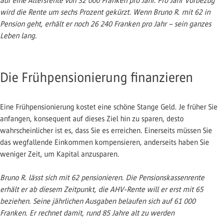
auf eine Altersrente von 32 000 Franken pro Jahr. Pro Jahr Vorbezug
wird die Rente um sechs Prozent gekürzt. Wenn Bruno R. mit 62 in
Pension geht, erhält er noch 26 240 Franken pro Jahr – sein ganzes
Leben lang.
Die Frühpensionierung finanzieren
Eine Frühpensionierung kostet eine schöne Stange Geld. Je früher Sie
anfangen, konsequent auf dieses Ziel hin zu sparen, desto
wahrscheinlicher ist es, dass Sie es erreichen. Einerseits müssen Sie
das wegfallende Einkommen kompensieren, anderseits haben Sie
weniger Zeit, um Kapital anzusparen.
Bruno R. lässt sich mit 62 pensionieren. Die Pensionskassenrente
erhält er ab diesem Zeitpunkt, die AHV-Rente will er erst mit 65
beziehen. Seine jährlichen Ausgaben belaufen sich auf 61 000
Franken. Er rechnet damit, rund 85 Jahre alt zu werden