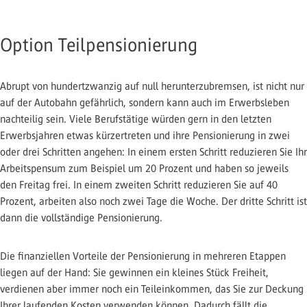
Option Teilpensionierung
Abrupt von hundertzwanzig auf null herunterzubremsen, ist nicht nur
auf der Autobahn gefährlich, sondern kann auch im Erwerbsleben
nachteilig sein. Viele Berufstätige würden gern in den letzten
Erwerbsjahren etwas kürzertreten und ihre Pensionierung in zwei
oder drei Schritten angehen: In einem ersten Schritt reduzieren Sie Ihr
Arbeitspensum zum Beispiel um 20 Prozent und haben so jeweils
den Freitag frei. In einem zweiten Schritt reduzieren Sie auf 40
Prozent, arbeiten also noch zwei Tage die Woche. Der dritte Schritt ist
dann die vollständige Pensionierung.
Die finanziellen Vorteile der Pensionierung in mehreren Etappen
liegen auf der Hand: Sie gewinnen ein kleines Stück Freiheit,
verdienen aber immer noch ein Teileinkommen, das Sie zur Deckung
Ihrer laufenden Kosten verwenden können. Dadurch fällt die