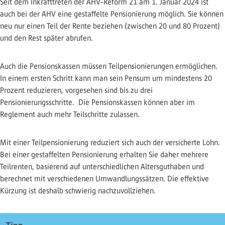
Seit dem Inkrafttreten der AHV-Reform 21 am 1. Januar 2024 ist
auch bei der AHV eine gestaffelte Pensionierung möglich. Sie können
neu nur einen Teil der Rente beziehen (zwischen 20 und 80 Prozent)
und den Rest später abrufen.
Auch die Pensionskassen müssen Teilpensionierungen ermöglichen.
In einem ersten Schritt kann man sein Pensum um mindestens 20
Prozent reduzieren, vorgesehen sind bis zu drei
Pensionierungsschritte. Die Pensionskassen können aber im
Reglement auch mehr Teilschritte zulassen.
Mit einer Teilpensionierung reduziert sich auch der versicherte Lohn.
Bei einer gestaffelten Pensionierung erhalten Sie daher mehrere
Teilrenten, basierend auf unterschiedlichen Altersguthaben und
berechnet mit verschiedenen Umwandlungssätzen. Die effektive
Kürzung ist deshalb schwierig nachzuvollziehen.