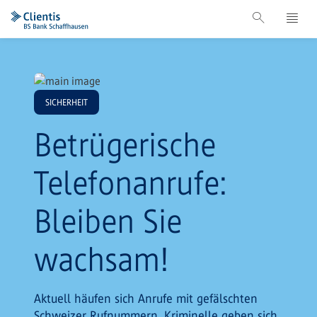
SICHERHEIT
Betrügerische
Telefonanrufe:
Bleiben Sie
wachsam!
Aktuell häufen sich Anrufe mit gefälschten
Schweizer Rufnummern. Kriminelle geben sich