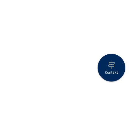
Kontakt
Eskalation im arabischen Golf
Folgen Sie uns auf Social Media