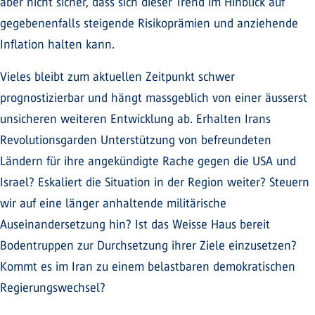
aber nicht sicher, dass sich dieser Trend im Hinblick auf
gegebenenfalls steigende Risikoprämien und anziehende
Inflation halten kann.
Vieles bleibt zum aktuellen Zeitpunkt schwer
prognostizierbar und hängt massgeblich von einer äusserst
unsicheren weiteren Entwicklung ab. Erhalten Irans
Revolutionsgarden Unterstützung von befreundeten
Ländern für ihre angekündigte Rache gegen die USA und
Israel? Eskaliert die Situation in der Region weiter? Steuern
wir auf eine länger anhaltende militärische
Auseinandersetzung hin? Ist das Weisse Haus bereit
Bodentruppen zur Durchsetzung ihrer Ziele einzusetzen?
Kommt es im Iran zu einem belastbaren demokratischen
Regierungswechsel?