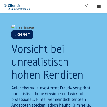
SICHERHEIT
Vorsicht bei
unrealistisch
hohen Renditen
Anlagebetrug «Investment Fraud» verspricht
unrealistisch hohe Gewinne und wirkt oft
professionell. Hinter vermeintlich seriösen
Angeboten stecken jedoch häufig Kriminelle.