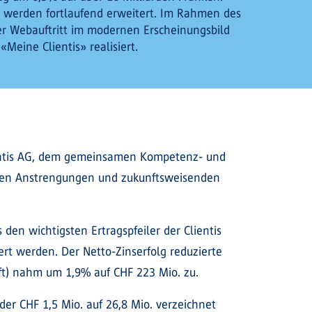
n werden fortlaufend erweitert. Im Rahmen des
er Webauftritt im modernen Erscheinungsbild
Meine Clientis» realisiert.
Clientis AG, dem gemeinsamen Kompetenz- und
seren Anstrengungen und zukunftsweisenden
den wichtigsten Ertragspfeiler der Clientis
ert werden. Der Netto-Zinserfolg reduzierte
ft) nahm um 1,9% auf CHF 223 Mio. zu.
er CHF 1,5 Mio. auf 26,8 Mio. verzeichnet