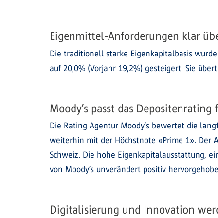
Eigenmittel-Anforderungen klar übe
Die traditionell starke Eigenkapitalbasis wur
auf 20,0% (Vorjahr 19,2%) gesteigert. Sie übert
Moody’s passt das Depositenrating f
Die Rating Agentur Moody’s bewertet die langfr
weiterhin mit der Höchstnote «Prime 1». Der A
Schweiz. Die hohe Eigenkapitalausstattung, ein
von Moody’s unverändert positiv hervorgehobe
Digitalisierung und Innovation wer