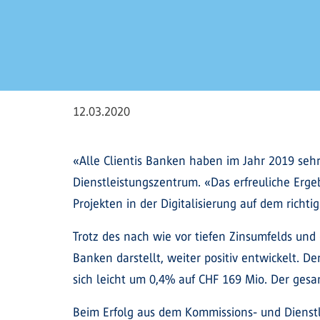
12.03.2020
«Alle Clientis Banken haben im Jahr 2019 seh
Dienstleistungszentrum. «Das erfreuliche Erg
Projekten in der Digitalisierung auf dem richti
Trotz des nach wie vor tiefen Zinsumfelds und 
Banken darstellt, weiter positiv entwickelt. D
sich leicht um 0,4% auf CHF 169 Mio. Der ges
Beim Erfolg aus dem Kommissions- und Dienstle