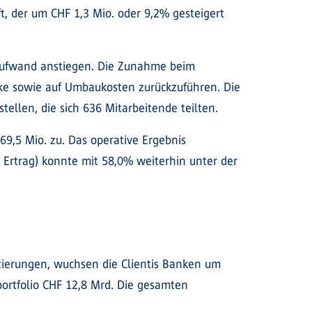
, der um CHF 1,3 Mio. oder 9,2% gesteigert
aufwand anstiegen. Die Zunahme beim
ke sowie auf Umbaukosten zurückzuführen. Die
ellen, die sich 636 Mitarbeitende teilten.
9,5 Mio. zu. Das operative Ergebnis
d Ertrag) konnte mit 58,0% weiterhin unter der
ierungen, wuchsen die Clientis Banken um
portfolio CHF 12,8 Mrd. Die gesamten