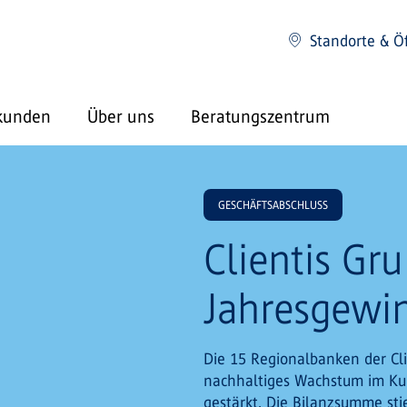
Standorte & Ö
kunden
Über uns
Beratungszentrum
GESCHÄFTSABSCHLUSS
Clientis Gru
Jahresgewin
Die 15 Regionalbanken der Cl
nachhaltiges Wachstum im Kun
gestärkt. Die Bilanzsumme sti