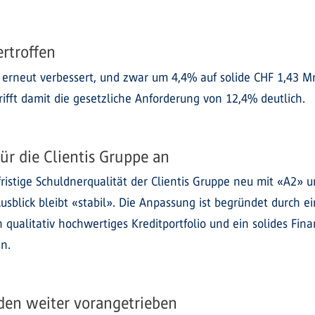
rtroffen
de erneut verbessert, und zwar um 4,4% auf solide CHF 1,43 
rifft damit die gesetzliche Anforderung von 12,4% deutlich.
ür die Clientis Gruppe an
istige Schuldnerqualität der Clientis Gruppe neu mit «A2» un
usblick bleibt «stabil». Die Anpassung ist begründet durch e
 qualitativ hochwertiges Kreditportfolio und ein solides Fin
n.
den weiter vorangetrieben