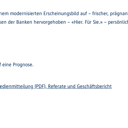
einem modernisierten Erscheinungsbild auf – frischer, prägna
ken der Banken hervorgehoben – «Hier. Für Sie.» – persönli
f eine Prognose.
edienmitteilung (PDF), Referate und Geschäftsbericht