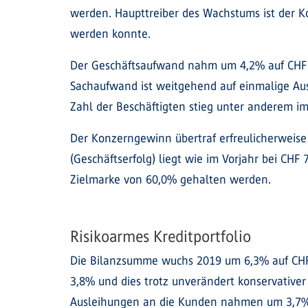
werden. Haupttreiber des Wachstums ist der K
werden konnte.
Der Geschäftsaufwand nahm um 4,2% auf CHF 
Sachaufwand ist weitgehend auf einmalige Aus
Zahl der Beschäftigten stieg unter anderem im
Der Konzerngewinn übertraf erfreulicherweise
(Geschäftserfolg) liegt wie im Vorjahr bei CHF
Zielmarke von 60,0% gehalten werden.
Risikoarmes Kreditportfolio
Die Bilanzsumme wuchs 2019 um 6,3% auf CHF 
3,8% und dies trotz unverändert konservative
Ausleihungen an die Kunden nahmen um 3,7% 