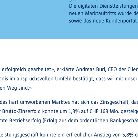
Die digitalen Dienstleistunge
neuen Marktauftritts wurde d
sowie das neue Kundenportal «
r erfolgreich gearbeitet», erklärte Andreas Buri, CEO der 
ebnis im anspruchsvollen Umfeld bestätigt, dass wir mit un
gen Weg sind.»
des hart umworbenen Marktes hat sich das Zinsgeschäft, das 
er Brutto-Zinserfolg konnte um 1,3% auf CHF 168 Mio. gesteig
amte Betriebserfolg (Erfolg aus dem ordentlichen Bankgeschä
istungsgeschäft konnte ein erfreulicher Anstieg von 5,8% od