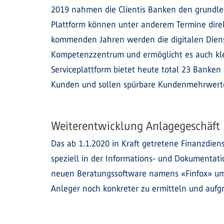
2019 nahmen die Clientis Banken den grundleg
Plattform können unter anderem Termine dire
kommenden Jahren werden die digitalen Dienstle
Kompetenzzentrum und ermöglicht es auch kle
Serviceplattform bietet heute total 23 Banken F
Kunden und sollen spürbare Kundenmehrwerte
Weiterentwicklung Anlagegeschäft
Das ab 1.1.2020 in Kraft getretene Finanzdie
speziell in der Informations- und Dokumentati
neuen Beratungssoftware namens «Finfox» um. 
Anleger noch konkreter zu ermitteln und aufg