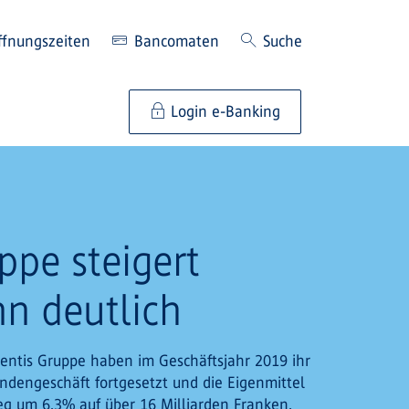
ffnungszeiten
Bancomaten
Suche
Login e-Banking
ppe steigert
n deutlich
ientis Gruppe haben im Geschäftsjahr 2019 ihr
dengeschäft fortgesetzt und die Eigenmittel
eg um 6,3% auf über 16 Milliarden Franken.