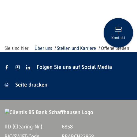
Kontakt
Über uns
Stellen und Karriere
Offene Stellen
Folgen Sie uns auf Social Media
Seite drucken
IID (Clearing-Nr.)
6858
BIC/SWIFT-Code
RBABCH22858