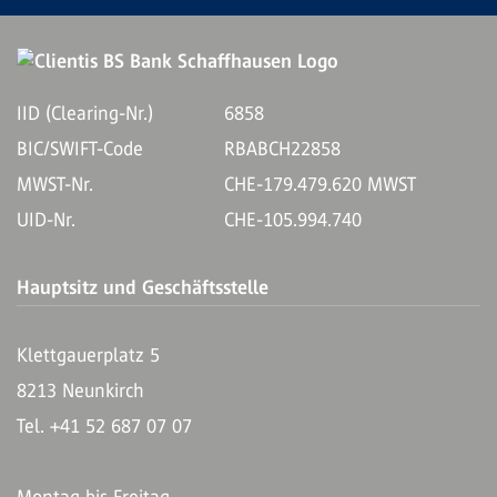
IID (Clearing-Nr.)
6858
BIC/SWIFT-Code
RBABCH22858
MWST-Nr.
CHE-179.479.620 MWST
UID-Nr.
CHE-105.994.740
Hauptsitz und Geschäftsstelle
Klettgauerplatz 5
8213 Neunkirch
Tel. +41 52 687 07 07