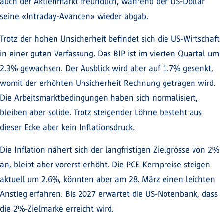
auch der Aktienmarkt freundlich, während der US-Dollar
seine «Intraday-Avancen» wieder abgab.
Trotz der hohen Unsicherheit befindet sich die US-Wirtschaft
in einer guten Verfassung. Das BIP ist im vierten Quartal um
2.3% gewachsen. Der Ausblick wird aber auf 1.7% gesenkt,
womit der erhöhten Unsicherheit Rechnung getragen wird.
Die Arbeitsmarktbedingungen haben sich normalisiert,
bleiben aber solide. Trotz steigender Löhne besteht aus
dieser Ecke aber kein Inflationsdruck.
Die Inflation nähert sich der langfristigen Zielgrösse von 2%
an, bleibt aber vorerst erhöht. Die PCE-Kernpreise steigen
aktuell um 2.6%, könnten aber am 28. März einen leichten
Anstieg erfahren. Bis 2027 erwartet die US-Notenbank, dass
die 2%-Zielmarke erreicht wird.