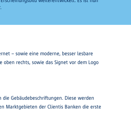
Erscheinungsbild weiterentwickelt. Es ist nun
.
ernet – sowie eine moderne, besser lesbare
ke oben rechts, sowie das Signet vor dem Logo
h die Gebäudebeschriftungen. Diese werden
den Marktgebieten der Clientis Banken die erste