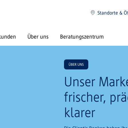
Standorte & Ö
kunden
Über uns
Beratungszentrum
ÜBER UNS
Unser Marke
frischer, p
klarer