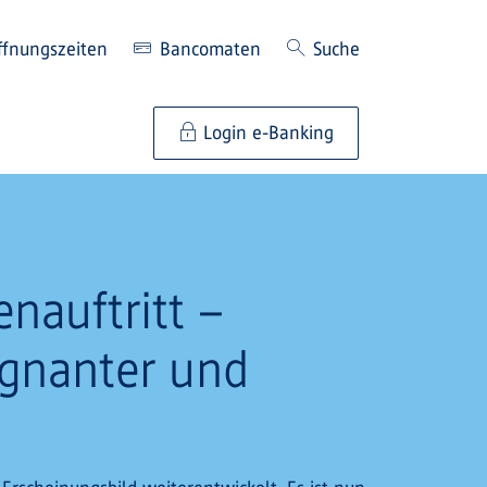
ffnungszeiten
Bancomaten
Suche
Login e-Banking
nauftritt –
rägnanter und