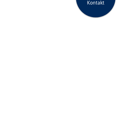
Kontakt
Seite drucken
icklinks
Aktuelles