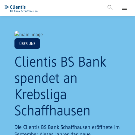
ÜBER UNS
Clientis BS Bank
spendet an
Krebsliga
Schaffhausen
Die Clientis BS Bank Schaffhausen eröffnete im
September dieses Jahres das neue