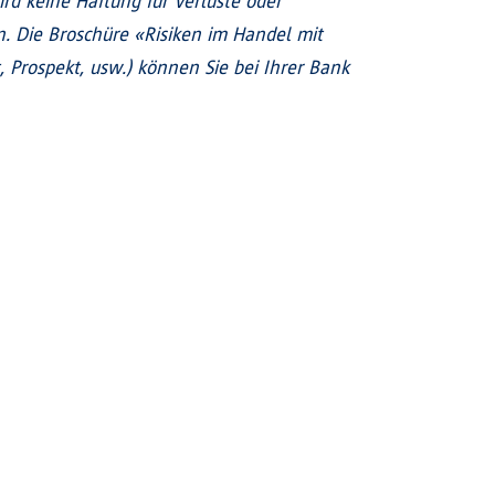
ird keine Haftung für Verluste oder
 Die Broschüre «Risiken im Handel mit
Prospekt, usw.) können Sie bei Ihrer Bank