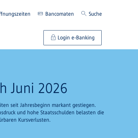
ffnungszeiten
Bancomaten
Suche
Login e-Banking
h Juni 2026
iten seit Jahresbeginn markant gestiegen.
ionsdruck und hohe Staatsschulden belasten die
rbaren Kursverlusten.