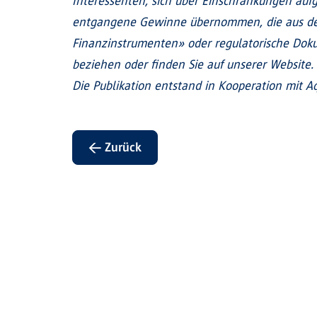
Interessenten, sich über Einschränkungen aufgr
entgangene Gewinne übernommen, die aus der
Finanzinstrumenten» oder regulatorische Doku
beziehen oder finden Sie auf unserer Website.
Die Publikation entstand in Kooperation mit Aq
← Zurück