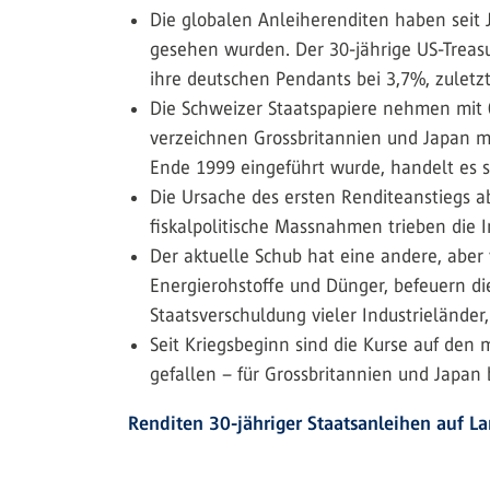
Die globalen Anleiherenditen haben seit J
gesehen wurden. Der 30-jährige US-Treasur
ihre deutschen Pendants bei 3,7%, zuletzt
Die Schweizer Staatspapiere nehmen mit 0
verzeichnen Grossbritannien und Japan mit
Ende 1999 eingeführt wurde, handelt es s
Die Ursache des ersten Renditeanstiegs a
fiskalpolitische Massnahmen trieben die 
Der aktuelle Schub hat eine andere, aber
Energierohstoffe und Dünger, befeuern di
Staatsverschuldung vieler Industrielände
Seit Kriegsbeginn sind die Kurse auf den
gefallen – für Grossbritannien und Japan 
Renditen 30-jähriger Staatsanleihen auf L