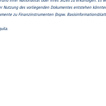
und ihrer Nationalität oder ihres Sitzes zu erkundigen. Es w
 Nutzung des vorliegenden Dokumentes entstehen könnten.
mente zu Finanzinstrumenten (bspw. Basisinformationsblatt, 
uila.