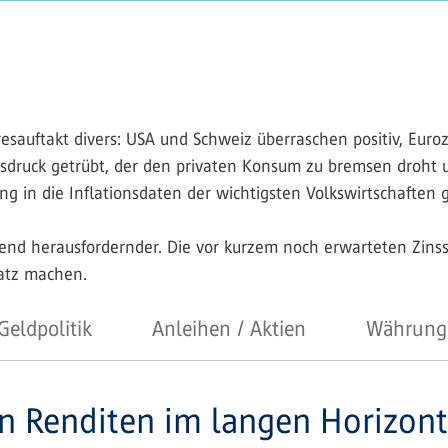
resauftakt divers: USA und Schweiz überraschen positiv, Euro
eisdruck getrübt, der den privaten Konsum zu bremsen droht
g in die Inflationsdaten der wichtigsten Volkswirtschaften 
end herausfordernder. Die vor kurzem noch erwarteten Zin
atz machen.
Geldpolitik
Anleihen / Aktien
Währung
en Renditen im langen Horizont