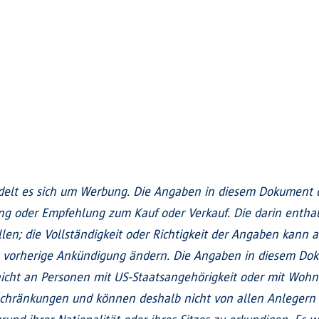
elt es sich um Werbung. Die Angaben in diesem Dokument di
ung oder Empfehlung zum Kauf oder Verkauf. Die darin enth
len; die Vollständigkeit oder Richtigkeit der Angaben kann a
 vorherige Ankündigung ändern. Die Angaben in diesem Doku
h nicht an Personen mit US-Staatsangehörigkeit oder mit Wohn
schränkungen und können deshalb nicht von allen Anlegern 