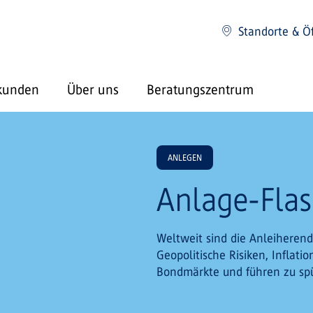
Standorte & Ö
kunden
Über uns
Beratungszentrum
ANLEGEN
Anlage-Flas
Weltweit sind die Anleiherend
Geopolitische Risiken, Inflat
Bondmärkte und führen zu spü