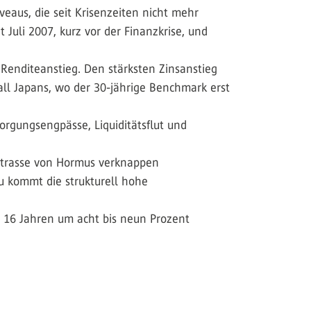
eaus, die seit Krisen­zeiten nicht mehr
Juli 2007, kurz vor der Finanzkrise, und
 Renditeanstieg. Den stärksten Zinsanstieg
all Japans, wo der 30-jährige Benchmark erst
orgungsengpässe, Liquiditätsflut und
 Strasse von Hormus verknappen
u kommt die strukturell hohe
d 16 Jahren um acht bis neun Prozent