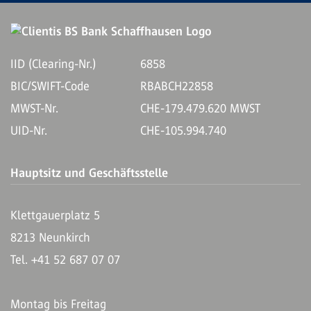
IID (Clearing-Nr.)
6858
BIC/SWIFT-Code
RBABCH22858
MWST-Nr.
CHE-179.479.620 MWST
UID-Nr.
CHE-105.994.740
Hauptsitz und Geschäftsstelle
Klettgauerplatz 5
8213 Neunkirch
Tel. +41 52 687 07 07
Montag bis Freitag