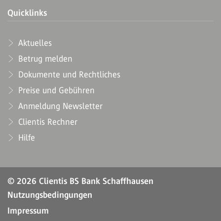
Quicklinks
Aktuelles
Betrug melden
Dokumente und Rechtliches
Preise und Gebühren
Anmeldung Newsletter
Clientis Rechner
Hilfe
© 2026 Clientis BS Bank Schaffhausen
Nutzungsbedingungen
Impressum