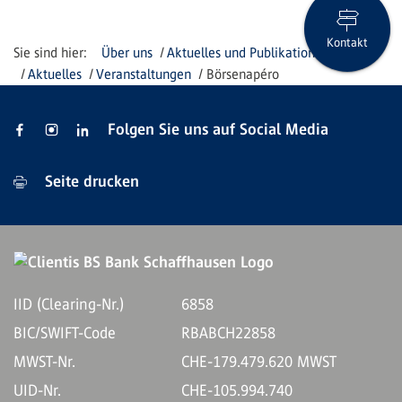
Kontakt
Über uns
Aktuelles und Publikationen
Aktuelles
Veranstaltungen
Börsenapéro
Folgen Sie uns auf Social Media
Seite drucken
IID (Clearing-Nr.)
6858
BIC/SWIFT-Code
RBABCH22858
MWST-Nr.
CHE-179.479.620 MWST
UID-Nr.
CHE-105.994.740