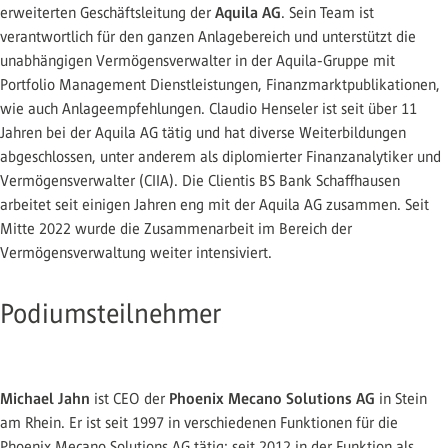
Aquila AG
erweiterten Geschäftsleitung der
. Sein Team ist
verantwortlich für den ganzen Anlagebereich und unterstützt die
unabhängigen Vermögensverwalter in der Aquila-Gruppe mit
Portfolio Management Dienstleistungen, Finanzmarktpublikationen,
wie auch Anlageempfehlungen. Claudio Henseler ist seit über 11
Jahren bei der Aquila AG tätig und hat diverse Weiterbildungen
abgeschlossen, unter anderem als diplomierter Finanzanalytiker und
Vermögensverwalter (CIIA). Die Clientis BS Bank Schaffhausen
arbeitet seit einigen Jahren eng mit der Aquila AG zusammen. Seit
Mitte 2022 wurde die Zusammenarbeit im Bereich der
Vermögensverwaltung weiter intensiviert.
Podiumsteilnehmer
Michael Jahn
Phoenix Mecano Solutions AG
ist CEO der
in Stein
am Rhein. Er ist seit 1997 in verschiedenen Funktionen für die
Phoenix Mecano Solutions AG tätig; seit 2012 in der Funktion als