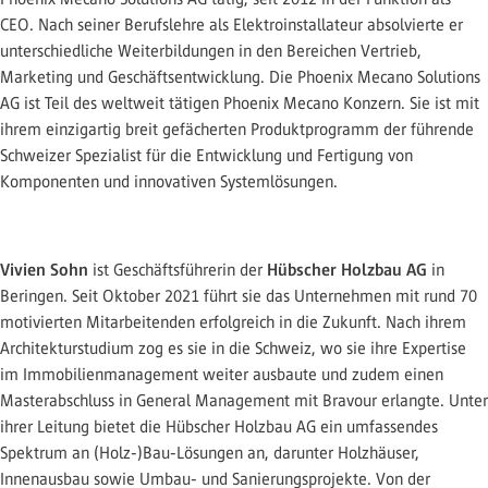
CEO. Nach seiner Berufslehre als Elektroinstallateur absolvierte er
unterschiedliche Weiterbildungen in den Bereichen Vertrieb,
Marketing und Geschäftsentwicklung. Die Phoenix Mecano Solutions
AG ist Teil des weltweit tätigen Phoenix Mecano Konzern. Sie ist mit
ihrem einzigartig breit gefächerten Produktprogramm der führende
Schweizer Spezialist für die Entwicklung und Fertigung von
Komponenten und innovativen Systemlösungen.
Vivien Sohn
Hübscher Holzbau AG
ist Geschäftsführerin der
in
Beringen. Seit Oktober 2021 führt sie das Unternehmen mit rund 70
motivierten Mitarbeitenden erfolgreich in die Zukunft. Nach ihrem
Architekturstudium zog es sie in die Schweiz, wo sie ihre Expertise
im Immobilienmanagement weiter ausbaute und zudem einen
Masterabschluss in General Management mit Bravour erlangte. Unter
ihrer Leitung bietet die Hübscher Holzbau AG ein umfassendes
Spektrum an (Holz-)Bau-Lösungen an, darunter Holzhäuser,
Innenausbau sowie Umbau- und Sanierungsprojekte. Von der