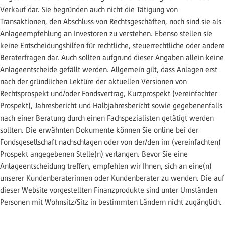
Verkauf dar. Sie begründen auch nicht die Tätigung von
Transaktionen, den Abschluss von Rechtsgeschäften, noch sind sie als
Anlageempfehlung an Investoren zu verstehen. Ebenso stellen sie
keine Entscheidungshilfen für rechtliche, steuerrechtliche oder andere
Beraterfragen dar. Auch sollten aufgrund dieser Angaben allein keine
Anlageentscheide gefällt werden. Allgemein gilt, dass Anlagen erst
nach der gründlichen Lektüre der aktuellen Versionen von
Rechtsprospekt und/oder Fondsvertrag, Kurzprospekt (vereinfachter
Prospekt), Jahresbericht und Halbjahresbericht sowie gegebenenfalls
nach einer Beratung durch einen Fachspezialisten getätigt werden
sollten. Die erwähnten Dokumente können Sie online bei der
Fondsgesellschaft nachschlagen oder von der/den im (vereinfachten)
Prospekt angegebenen Stelle(n) verlangen. Bevor Sie eine
Anlageentscheidung treffen, empfehlen wir Ihnen, sich an eine(n)
unserer Kundenberaterinnen oder Kundenberater zu wenden. Die auf
dieser Website vorgestellten Finanzprodukte sind unter Umständen
Personen mit Wohnsitz/Sitz in bestimmten Ländern nicht zugänglich.