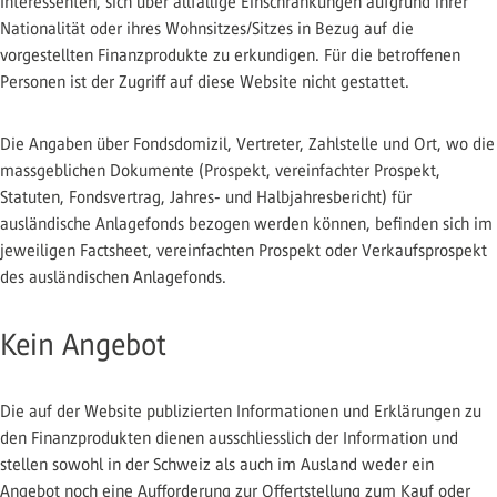
Interessenten, sich über allfällige Einschränkungen aufgrund ihrer
Nationalität oder ihres Wohnsitzes/Sitzes in Bezug auf die
vorgestellten Finanzprodukte zu erkundigen. Für die betroffenen
Personen ist der Zugriff auf diese Website nicht gestattet.
Die Angaben über Fondsdomizil, Vertreter, Zahlstelle und Ort, wo die
massgeblichen Dokumente (Prospekt, vereinfachter Prospekt,
Statuten, Fondsvertrag, Jahres- und Halbjahresbericht) für
ausländische Anlagefonds bezogen werden können, befinden sich im
jeweiligen Factsheet, vereinfachten Prospekt oder Verkaufsprospekt
des ausländischen Anlagefonds.
Kein Angebot
Die auf der Website publizierten Informationen und Erklärungen zu
den Finanzprodukten dienen ausschliesslich der Information und
stellen sowohl in der Schweiz als auch im Ausland weder ein
Angebot noch eine Aufforderung zur Offertstellung zum Kauf oder