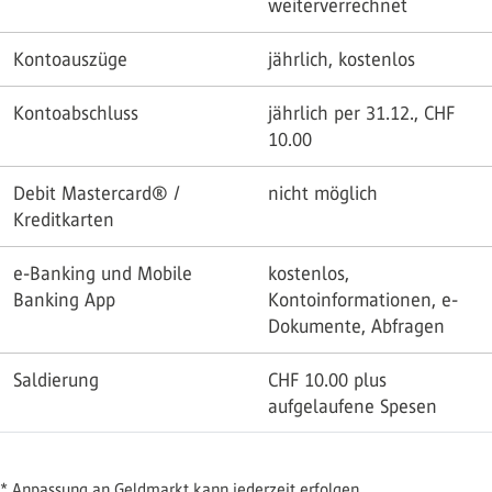
weiterverrechnet
Kontoauszüge
jährlich, kostenlos
Kontoabschluss
jährlich per 31.12., CHF
10.00
Debit Mastercard® /
nicht möglich
Kreditkarten
e-Banking und Mobile
kostenlos,
Banking App
Kontoinformationen, e-
Dokumente, Abfragen
Saldierung
CHF 10.00 plus
aufgelaufene Spesen
* Anpassung an Geldmarkt kann jederzeit erfolgen