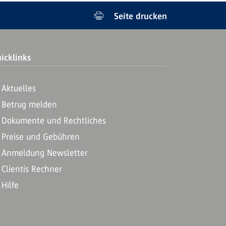
Seite drucken
icklinks
Aktuelles
Betrug melden
Dokumente und Rechtliches
Preise und Gebühren
Anmeldung Newsletter
Clientis Rechner
Hilfe