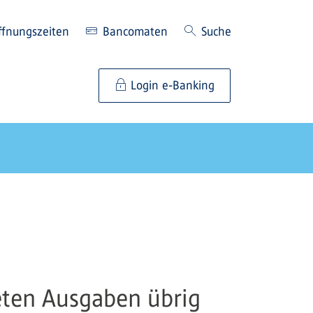
ffnungszeiten
Bancomaten
Suche
Login e-Banking
eten Ausgaben übrig