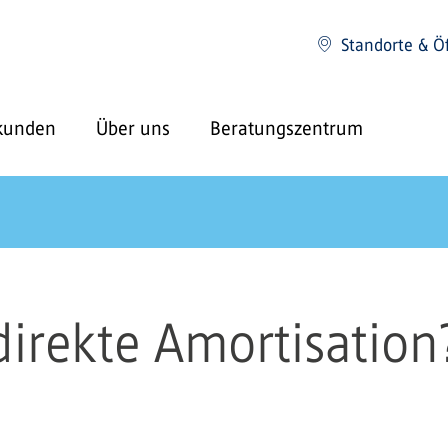
Standorte & Ö
kunden
Über uns
Beratungszentrum
direkte Amortisation