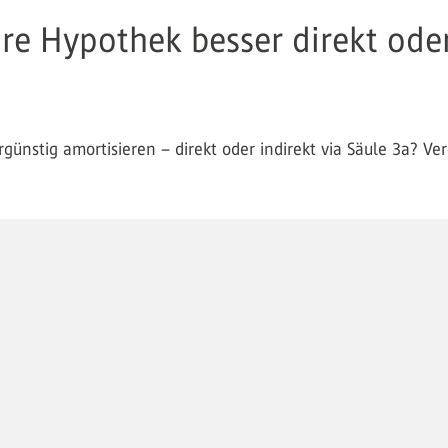
hre Hypothek besser direkt ode
ünstig amortisieren – direkt oder indirekt via Säule 3a? Ver