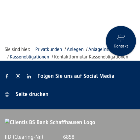
Kontakt
Privatkunden
Anlegen
Anlageinstrumente
Kassenobligationen
Kontaktformular Kassenobligationen
Folgen Sie uns auf Social Media
Seite drucken
IID (Clearing-Nr.)
6858