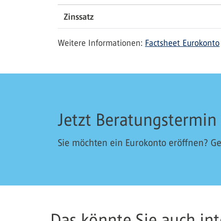
Zinssatz
Weitere Informationen:
Factsheet Eurokonto
Jetzt Beratungstermin
Sie möchten ein Eurokonto eröffnen? Ger
Das könnte Sie auch inte