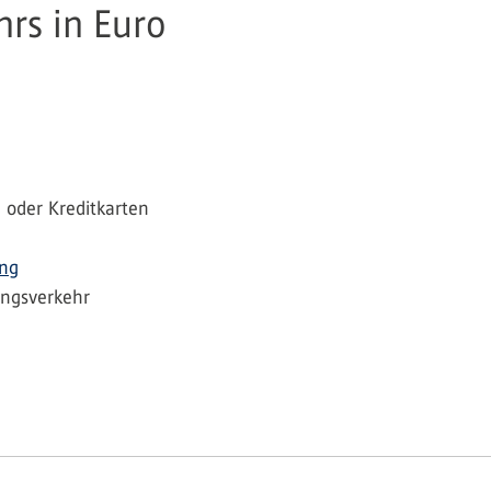
hrs in Euro
 oder Kreditkarten
ing
ungsverkehr