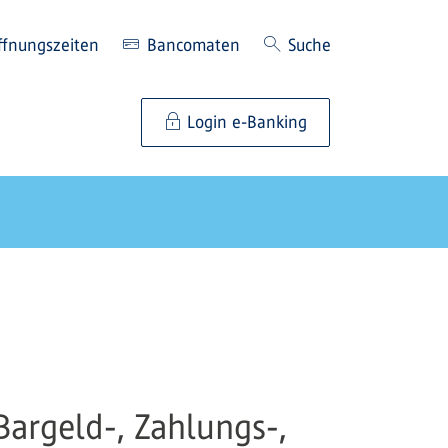
ffnungszeiten
Bancomaten
Suche
Login e-Banking
Bargeld-, Zahlungs-,