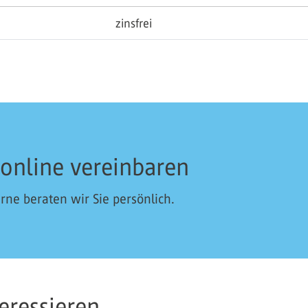
zinsfrei
 online vereinbaren
ne beraten wir Sie persönlich.
ressieren...