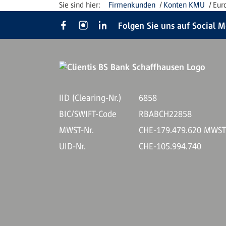
Firmenkunden
Konten KMU
Eur
Folgen Sie uns auf Social 
IID (Clearing-Nr.)
6858
BIC/SWIFT-Code
RBABCH22858
MWST-Nr.
CHE-179.479.620 MWS
UID-Nr.
CHE-105.994.740