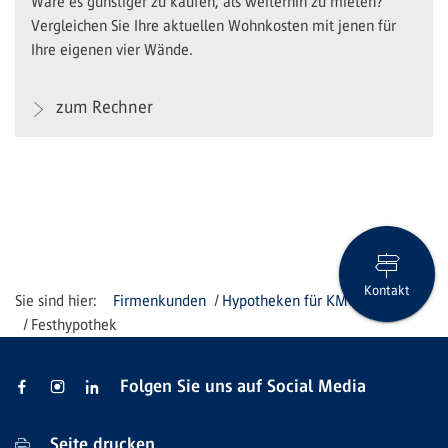
Wäre es günstiger zu kaufen, als weiterhin zu mieten?
Vergleichen Sie Ihre aktuellen Wohnkosten mit jenen für
Ihre eigenen vier Wände.
zum Rechner
Kontakt
Firmenkunden
Hypotheken für KMU
Festhypothek
Folgen Sie uns auf Social Media
Seite drucken